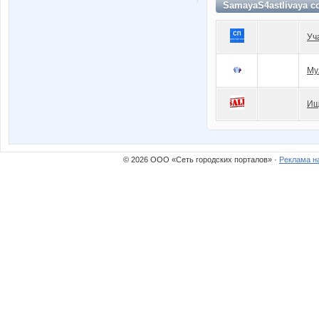
SamayaS4astlivaya с
Уч
Му
Ищ
© 2026 ООО «Сеть городских порталов» ·
Реклама н